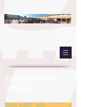
IES SALVADOR
TÁVORA