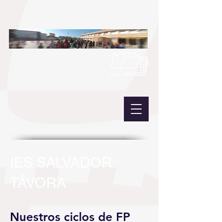
IES SALVADOR
TÁVORA
Nuestros ciclos de FP