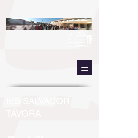
IES SALVADOR
TÁVORA