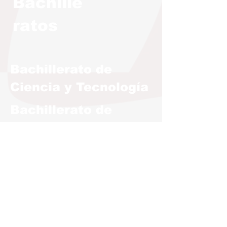
Bachille
ratos
Bachillerato de
Ciencia y Tecnología
Bachillerato de
Humanidades y
Ciencias Sociales