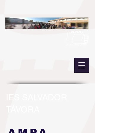
IES SALVADOR
TÁVORA
AMPA